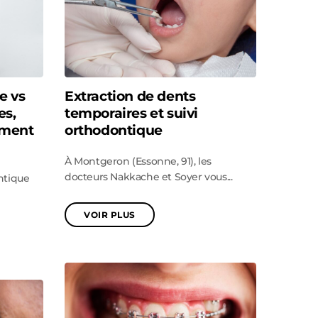
e vs
Extraction de dents
es,
temporaires et suivi
mment
orthodontique
À Montgeron (Essonne, 91), les
docteurs Nakkache et Soyer vous...
ntique
VOIR PLUS