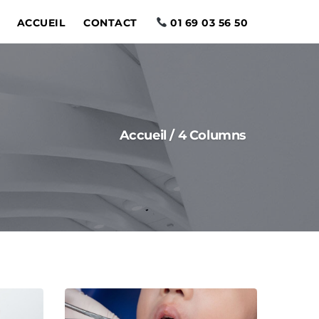
ACCUEIL
CONTACT
01 69 03 56 50
Accueil
/
4 Columns