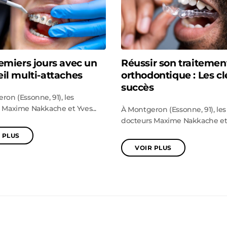
emiers jours avec un
Réussir son traitemen
il multi-attaches
orthodontique : Les cl
succès
ron (Essonne, 91), les
 Maxime Nakkache et Yves...
À Montgeron (Essonne, 91), les
docteurs Maxime Nakkache et Y
 PLUS
VOIR PLUS