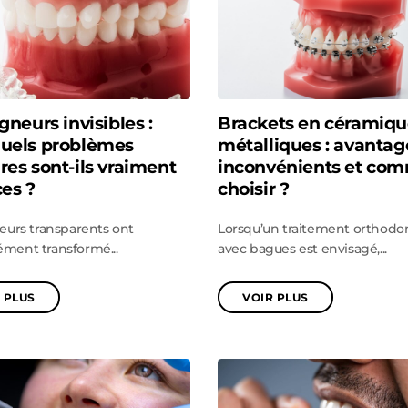
igneurs invisibles :
Brackets en céramiqu
quels problèmes
métalliques : avantag
res sont-ils vraiment
inconvénients et co
ces ?
choisir ?
neurs transparents ont
Lorsqu’un traitement orthodo
ment transformé...
avec bagues est envisagé,...
 PLUS
VOIR PLUS