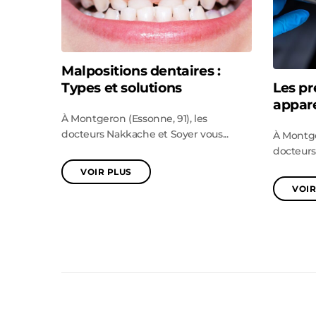
Malpositions dentaires :
Types et solutions
Les pr
appare
À Montgeron (Essonne, 91), les
docteurs Nakkache et Soyer vous...
À Montge
docteurs
VOIR PLUS
VOIR