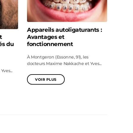
Appareils autoligaturants :
t
Avantages et
és du
fonctionnement
À Montgeron (Essonne, 91), les
docteurs Maxime Nakkache et Yves...
ves...
VOIR PLUS