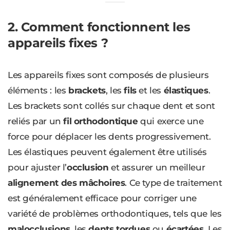
2. Comment fonctionnent les
appareils fixes ?
Les appareils fixes sont composés de plusieurs
éléments : les
brackets
, les
fils
et les
élastiques
.
Les brackets sont collés sur chaque dent et sont
reliés par un
fil orthodontique
qui exerce une
force pour déplacer les dents progressivement.
Les élastiques peuvent également être utilisés
pour ajuster l’
occlusion
et assurer un meilleur
alignement des mâchoires
. Ce type de traitement
est généralement efficace pour corriger une
variété de problèmes orthodontiques, tels que les
malocclusions
, les
dents tordues
ou
écartées
. Les