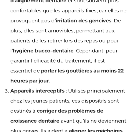
d’alignement dentaire
et sont souvent plus
confortables que les appareils fixes, car elles ne
provoquent pas d’
irritation des gencives
. De
plus, elles sont amovibles, permettant aux
patients de les retirer lors des repas ou pour
l’
hygiène bucco-dentaire
. Cependant, pour
garantir l’efficacité du traitement, il est
essentiel de
porter les gouttières au moins 22
heures par jour
.
Appareils interceptifs
: Utilisés principalement
chez les jeunes patients, ces dispositifs sont
destinés à
corriger des problèmes de
croissance dentaire
avant qu’ils ne deviennent
plus graves. Ils aident à
aligner les mâchoires