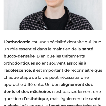
L’orthodontie
est une spécialité dentaire qui joue
un rôle essentiel dans le maintien de la
santé
bucco-dentaire
. Bien que les traitements
orthodontiques soient souvent associés à
l’
adolescence
, il est important de reconnaître que
chaque étape de la vie peut nécessiter une
approche différente. Un bon
alignement des
dents et des mâchoires
n’est pas seulement une
question d’
esthétique
, mais également de
santé
globale
, influençant la
fonction masticatoire
et le