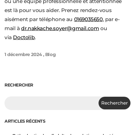
où une équipe professionnelle et attentionnée
est là pour vous aider. Prenez rendez-vous
aisément par téléphone au
0169035650
, par e-
mail à
dr.nakkache.soyer@gmail.com
ou
via
Doctolib
.
1 décembre 2024
,
Blog
RECHERCHER
Rechercher
ARTICLES RÉCENTS