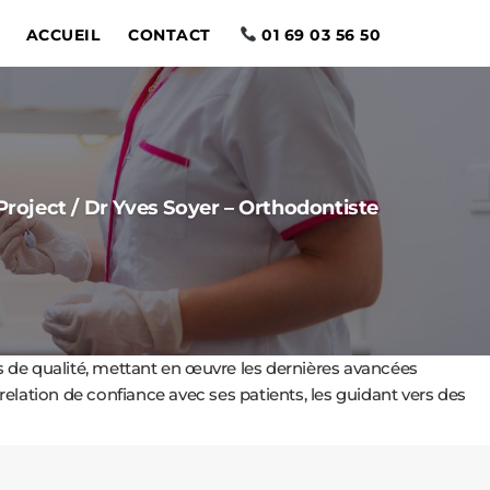
ACCUEIL
CONTACT
01 69 03 56 50
Project
/
Dr Yves Soyer – Orthodontiste
es de qualité, mettant en œuvre les dernières avancées
relation de confiance avec ses patients, les guidant vers des