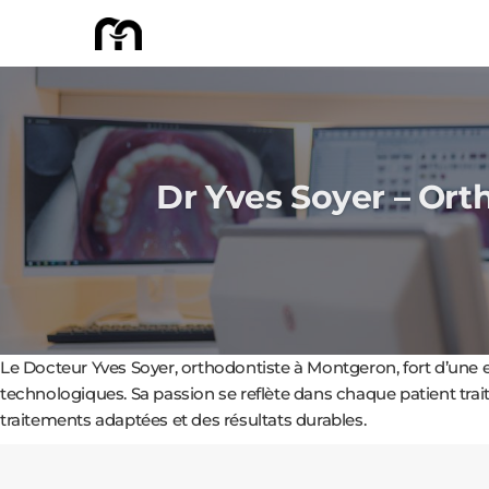
Dr Yves Soyer – Ort
Le Docteur Yves Soyer, orthodontiste à Montgeron, fort d’une e
technologiques. Sa passion se reflète dans chaque patient trait
traitements adaptées et des résultats durables.