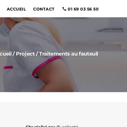
ACCUEIL
CONTACT
01 69 03 56 50
cueil
/
Project
/
Traitements au fauteuil