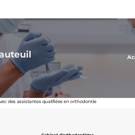
auteuil
Ac
c des assistantes qualifiées en orthodontie