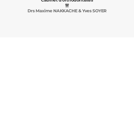
Cabinet d'orthodontistes
Drs Maxime NAKKACHE & Yves SOYER