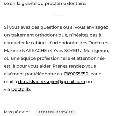
selon la gravité du problème dentaire.
Si vous avez des questions ou si vous envisagez
un traitement orthodontique, n’hésitez pas à
contacter le cabinet d’orthodontie des Docteurs
Maxime NAKKACHE et Yves SOYER à Montgeron,
où une équipe professionnelle et attentionnée
est là pour vous aider. Prenez rendez-vous
aisément par téléphone au
0169035650
, par e-
mail à
dr.nakkache.soyer@gmail.com
ou
via
Doctolib
.
Marqué avec :
APPAREIL DENTAIRE