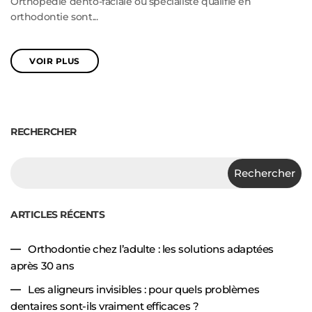
Orthopédie dento-faciale ou spécialiste qualifié en
orthodontie sont...
VOIR PLUS
RECHERCHER
Rechercher
ARTICLES RÉCENTS
Orthodontie chez l’adulte : les solutions adaptées
après 30 ans
Les aligneurs invisibles : pour quels problèmes
dentaires sont-ils vraiment efficaces ?