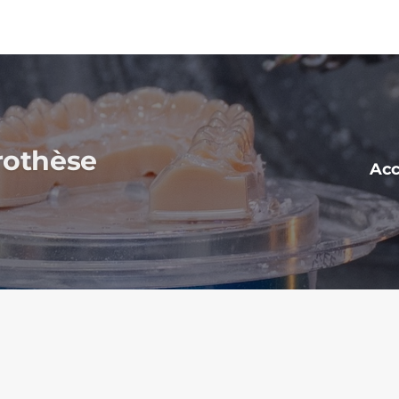
rothèse
Acc