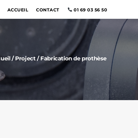
ACCUEIL
CONTACT
01 69 03 56 50
ueil
/
Project
/
Fabrication de prothèse